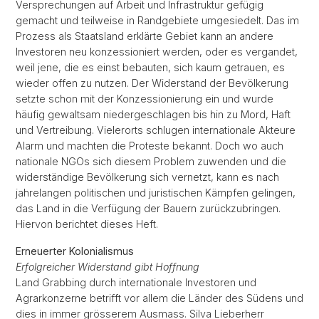
Versprechungen auf Arbeit und Infrastruktur gefügig
gemacht und teilweise in Randgebiete umgesiedelt. Das im
Prozess als Staatsland erklärte Gebiet kann an andere
Investoren neu konzessioniert werden, oder es vergandet,
weil jene, die es einst bebauten, sich kaum getrauen, es
wieder offen zu nutzen. Der Widerstand der Bevölkerung
setzte schon mit der Konzessionierung ein und wurde
häufig gewaltsam niedergeschlagen bis hin zu Mord, Haft
und Vertreibung. Vielerorts schlugen internationale Akteure
Alarm und machten die Proteste bekannt. Doch wo auch
nationale NGOs sich diesem Problem zuwenden und die
widerständige Bevölkerung sich vernetzt, kann es nach
jahrelangen politischen und juristischen Kämpfen gelingen,
das Land in die Verfügung der Bauern zurückzubringen.
Hiervon berichtet dieses Heft.
Erneuerter Kolonialismus
Erfolgreicher Widerstand gibt Hoffnung
Land Grabbing durch internationale Investoren und
Agrarkonzerne betrifft vor allem die Länder des Südens und
dies in immer grösserem Ausmass. Silva Lieberherr