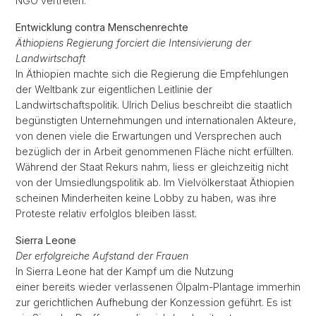
NGO vertreten.
Entwicklung contra Menschenrechte
Äthiopiens Regierung forciert die Intensivierung der
Landwirtschaft
In Äthiopien machte sich die Regierung die Empfehlungen
der Weltbank zur eigentlichen Leitlinie der
Landwirtschaftspolitik. Ulrich Delius beschreibt die staatlich
begünstigten Unternehmungen und internationalen Akteure,
von denen viele die Erwartungen und Versprechen auch
bezüglich der in Arbeit genommenen Fläche nicht erfüllten.
Während der Staat Rekurs nahm, liess er gleichzeitig nicht
von der Umsiedlungspolitik ab. Im Vielvölkerstaat Äthiopien
scheinen Minderheiten keine Lobby zu haben, was ihre
Proteste relativ erfolglos bleiben lässt.
Sierra Leone
Der erfolgreiche Aufstand der Frauen
In Sierra Leone hat der Kampf um die Nutzung
einer bereits wieder verlassenen Ölpalm-Plantage immerhin
zur gerichtlichen Aufhebung der Konzession geführt. Es ist