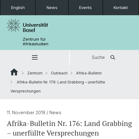
English
News
Events
Kontakt
Zentrum für
Afrikastudien
Suche
Zentrum
Outreach
Afrika-Bulletin
Afrika-Bulletin Nr. 176: Land Grabbing – unerfüllte
Versprechungen
11. November 2019
/ News
Afrika-Bulletin Nr. 176: Land Grabbing
– unerfüllte Versprechungen