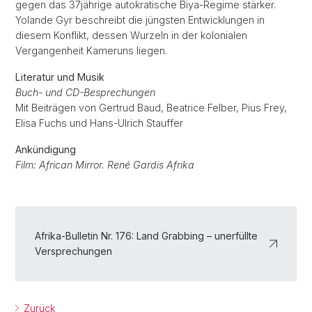
gegen das 37jährige autokratische Biya-Regime stärker.
Yolande Gyr beschreibt die jüngsten Entwicklungen in
diesem Konflikt, dessen Wurzeln in der kolonialen
Vergangenheit Kameruns liegen.
Literatur und Musik
Buch- und CD-Besprechungen
Mit Beiträgen von Gertrud Baud, Beatrice Felber, Pius Frey,
Elisa Fuchs und Hans-Ulrich Stauffer
Ankündigung
Film: African Mirror. René Gardis Afrika
Afrika-Bulletin Nr. 176: Land Grabbing – unerfüllte
Versprechungen
Zurück