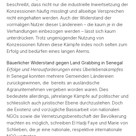
beschreibt, dass nicht nur die industrielle Inwertsetzung der
Konzessionen häufig misslingt und allseitige Versprechen
nicht eingehalten werden. Auch der Widerstand der
vormaligen Nutzer dieser Ländereien – die kaum je in die
Verhandlungen einbezogen werden – lässt sich kaum
unterdrücken. Trotz ungenügender Nutzung von
Konzessionen führen diese Kämpfe indes noch selten zum
Erfolg und bedürfen eines langen Atems.
Bäuerlicher Widerstand gegen Land Grabbing
in Senegal
Erfolge und Herausforderungen eines Überlebenskampfes
In Senegal konnten mehrere Gemeinden Ländereien
zurückgewinnen, die bereits an ausländische
Agrarunternehmen vergeben worden waren. Dies
bedeutete allerdings, jahrelange Kämpfe auf politischer und
schliesslich auch juristischer Ebene durchzustehen. Doch
die Existenz und vorzügliche Basisarbeit von nationalen
NGOs sowie die Vernetzungsbereitschaft der Bevölkerung
machten es möglich, schreiben El Hadji Faye und Marie von
Schlieben, die je eine nationale, respektive internationale