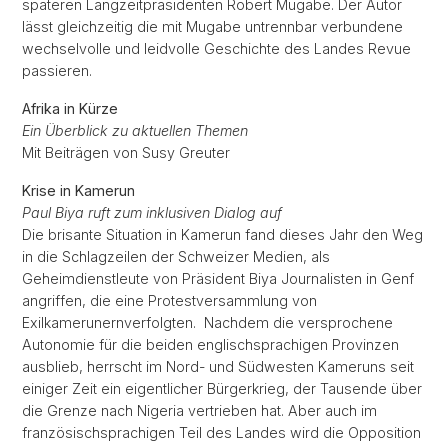
späteren Langzeitpräsidenten Robert Mugabe. Der Autor
lässt gleichzeitig die mit Mugabe untrennbar verbundene
wechselvolle und leidvolle Geschichte des Landes Revue
passieren.
Afrika in Kürze
Ein Überblick zu aktuellen Themen
Mit Beiträgen von Susy Greuter
Krise in Kamerun
Paul Biya ruft zum inklusiven Dialog auf
Die brisante Situation in Kamerun fand dieses Jahr den Weg
in die Schlagzeilen der Schweizer Medien, als
Geheimdienstleute von Präsident Biya Journalisten in Genf
angriffen, die eine Protestversammlung von
Exilkamerunernverfolgten. Nachdem die versprochene
Autonomie für die beiden englischsprachigen Provinzen
ausblieb, herrscht im Nord- und Südwesten Kameruns seit
einiger Zeit ein eigentlicher Bürgerkrieg, der Tausende über
die Grenze nach Nigeria vertrieben hat. Aber auch im
französischsprachigen Teil des Landes wird die Opposition