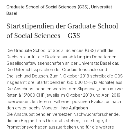
Graduate School of Social Sciences (G3S), Universität
Basel
Startstipendien der Graduate School
of Social Sciences – G3S
Die Graduate School of Social Sciences (G3S) stellt die
Dachstruktur für die Doktoratsausbildung im Departement
Gesellschaftswissenschaften an der Universität Basel dar.
Die Unterrichtssprachen der Graduiertenschule sind
Englisch und Deutsch. Zum 1. Oktober 2018 schreibt die G3S
insgesamt drei Startstipendien (30'000 CHF/12 Monate) aus.
Die Anschubstipendien werden den Stipendiat_innen in zwei
Raten à 15'000 CHF jeweils im Oktober 2018 und April 2019
überwiesen, letztere im Fall einer positiven Evaluation nach
den ersten sechs Monaten.
Ihre Aufgaben
Die Anschubstipendien versetzen Nachwuchsforschende,
die am Beginn ihres Doktorats stehen, in die Lage, ihr
Promotionsvorhaben auszuarbeiten und für die weitere