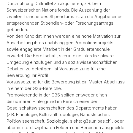
Durchführung Drittmittel zu akquirieren, z.B. beim
Schweizerischen Nationalfonds. Die Auszahlung der
zweiten Tranche des Stipendiums ist an die Abgabe eines
entsprechenden Stipendien- oder Forschungsantrags
gebunden.
Von den Kandidat_innen werden eine hohe Motivation zur
Ausarbeitung ihres unabhängigen Promotionsprojekts
sowie engagierte Mitarbeit in der Graduiertenschule
erwartet. Die Bereitschaft, sich in eine interdisziplinäre
Umgebung einzufügen und an sozialwissenschaftlichen
Debatten zu beteiligen, ist Voraussetzung für eine
Bewerbung.
Ihr Profil
Voraussetzung für die Bewerbung ist ein Master-Abschluss
in einem der G3S-Bereiche.
Promovierende in der G3S sollten entweder einen
disziplinären Hintergrund im Bereich einer der
Gesellschaftswissenschaften des Departements haben
(z.B. Ethnologie, Kulturanthropologie, Nahoststudien,
Politikwissenschaft, Soziologie, siehe: g3s.unibas.ch), oder
aber in interdisziplinären Feldern und Bereichen ausgebildet