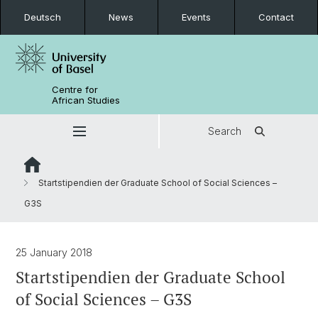
Deutsch
News
Events
Contact
Centre for
African Studies
Search
Startstipendien der Graduate School of Social Sciences –
G3S
25 January 2018
Startstipendien der Graduate School
of Social Sciences – G3S