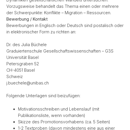
Vorzugsweise behandelt das Thema einen oder mehrere
der Schwerpunkte: Konflikte – Migration – Ressourcen.
Bewerbung / Kontakt
Bewerbungen in Englisch oder Deutsch sind postalisch oder
in elektronischer Form zu richten an:
Dr. des Julia Büchele
Graduiertenschule Gesellschaftswissenschaften – G3S
Universität Basel
Petersgraben 52
CH-4051 Basel
Schweiz
j.buechele@unibas.ch
Folgende Unterlagen sind beizufügen:
Motivationsschreiben und Lebenslauf (mit
Publikationsliste, wenn vorhanden)
Skizze des Promotionsvorhabens (ca. 5 Seiten)
1-2 Textproben (davon mindestens eine aus einer