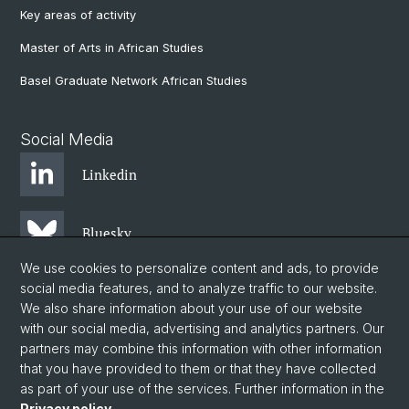
Key areas of activity
Master of Arts in African Studies
Basel Graduate Network African Studies
Social Media
Linkedin
Bluesky
We use cookies to personalize content and ads, to provide
social media features, and to analyze traffic to our website.
Instagram
We also share information about your use of our website
with our social media, advertising and analytics partners. Our
partners may combine this information with other information
Facebook
that you have provided to them or that they have collected
as part of your use of the services. Further information in the
Privacy policy
.