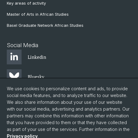
Key areas of activity
Master of Arts in African Studies
Basel Graduate Network African Studies
Social Media
Linkedin
Bluesky
We use cookies to personalize content and ads, to provide
social media features, and to analyze traffic to our website.
Instagram
We also share information about your use of our website
with our social media, advertising and analytics partners. Our
partners may combine this information with other information
Facebook
that you have provided to them or that they have collected
as part of your use of the services. Further information in the
Privacy policy
.