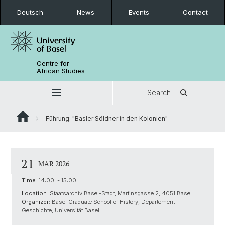
Deutsch
News
Events
Contact
Centre for
African Studies
Search
Führung: "Basler Söldner in den Kolonien"
21
MAR 2026
Time:
14:00 - 15:00
Location:
Staatsarchiv Basel-Stadt, Martinsgasse 2, 4051 Basel
Organizer:
Basel Graduate School of History, Departement
Geschichte, Universität Basel