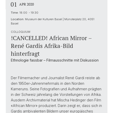
01
APR 2020
Time:
18:00 - 19:30
Location:
Museum der Kulturen Basel | Münsterplatz 20, 4051
Basel
COLLOQUIUM
!CANCELLED! African Mirror –
René Gardis Afrika-Bild
hinterfragt
Ethnologie fassbar – Filmausschnitte mit Diskussion
Der Filmemacher und Journalist René Gardi reiste ab
den 1950er-Jahrenmehrmals in den Norden
Kameruns. Seine Fotografien und Aufnahmen prägten
in der Schweiz jahrelang die Vorstellungen von Afrika.
Ausdem Archivmaterial hat Mischa Hedinger den Film
«African Mirror» produziert. Darin zeigt er, dass sich in
Gardis ambivalenten Bildern unser europäisches