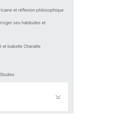
ricaine et réflexion philosophique
erroger ses habitudes et
 et Isabelle Chariatte
 Studies