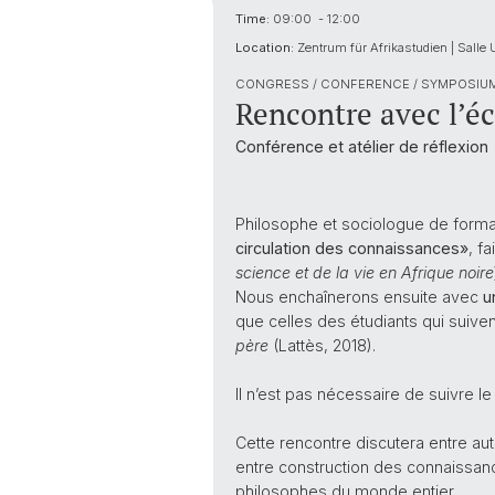
Time:
09:00 - 12:00
Location:
Zentrum für Afrikastudien | Salle
CONGRESS / CONFERENCE / SYMPOSIU
Rencontre avec l’éc
Conférence et atélier de réflexion
Philosophe et sociologue de format
circulation des connaissances»
, f
science et de la vie en Afrique noire
Nous enchaînerons ensuite avec
un
que celles des étudiants qui suiven
père
(Lattès, 2018).
Il n’est pas nécessaire de suivre le
Cette rencontre discutera entre aut
entre construction des connaissanc
philosophes du monde entier.