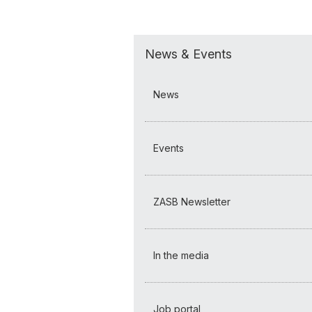
News & Events
News
Events
ZASB Newsletter
In the media
Job portal