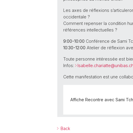
Les axes de réflexions s’articulero
occidentale ?
Comment repenser la condition huma
références intellectuelles ?
9:00-10:00
Conférence de Sami Tc
10:30-12:00
Atelier de réflexion av
Toute personne intéressée est bi
Infos:
Isabelle.chariatte@
unibas.c
Cette manifestation est une collabo
Affiche Recontre avec Sami Tch
Back