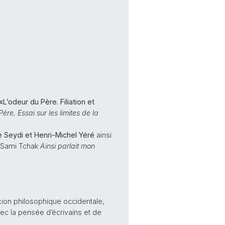
«L’odeur du Père. Filiation et
ère. Essai sur les limites de la
e Seydi et Henri-Michel Yéré
ainsi
e Sami Tchak
Ainsi parlait mon
exion philosophique occidentale,
ec la pensée d’écrivains et de