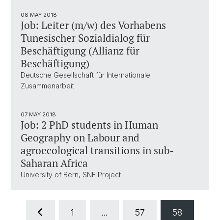
08 MAY 2018
Job: Leiter (m/w) des Vorhabens
Tunesischer Sozialdialog für
Beschäftigung (Allianz für
Beschäftigung)
Deutsche Gesellschaft für Internationale
Zusammenarbeit
07 MAY 2018
Job: 2 PhD students in Human
Geography on Labour and
agroecological transitions in sub-
Saharan Africa
University of Bern, SNF Project
1
...
57
58