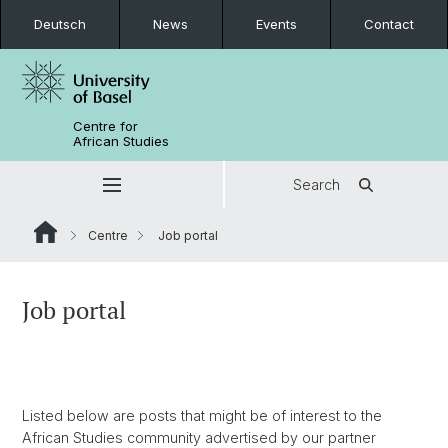
Deutsch
News
Events
Contact
Centre for
African Studies
Search
Centre
Job portal
Job portal
Listed below are posts that might be of interest to the
African Studies community advertised by our partner