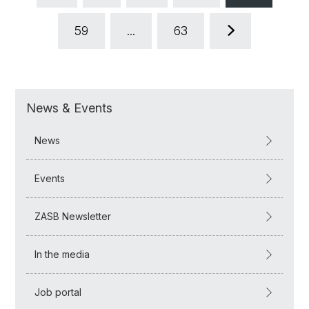
59
...
63
News & Events
News
Events
ZASB Newsletter
In the media
Job portal