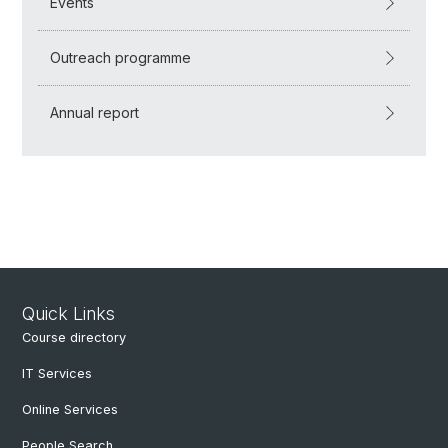
Events
Outreach programme
Annual report
Quick Links
Course directory
IT Services
Online Services
People Search