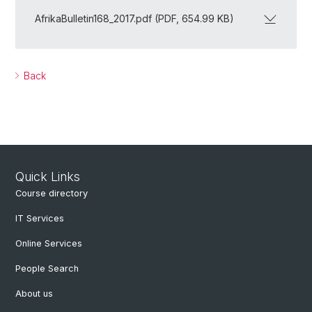
AfrikaBulletin168_2017.pdf (PDF, 654.99 KB)
Back
Quick Links
Course directory
IT Services
Online Services
People Search
About us