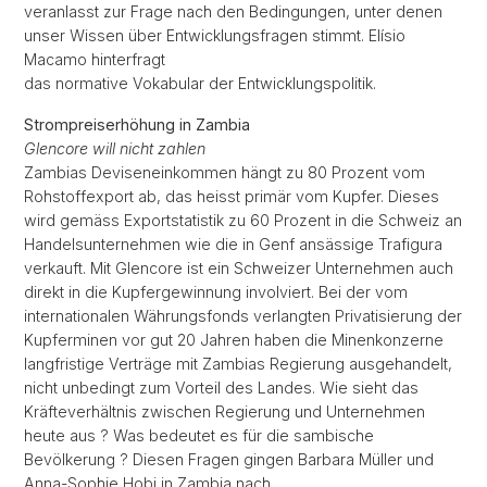
veranlasst zur Frage nach den Bedingungen, unter denen
unser Wissen über Entwicklungsfragen stimmt. Elísio
Macamo hinterfragt
das normative Vokabular der Entwicklungspolitik.
Strompreiserhöhung in Zambia
Glencore will nicht zahlen
Zambias Deviseneinkommen hängt zu 80 Prozent vom
Rohstoffexport ab, das heisst primär vom Kupfer. Dieses
wird gemäss Exportstatistik zu 60 Prozent in die Schweiz an
Handelsunternehmen wie die in Genf ansässige Trafigura
verkauft. Mit Glencore ist ein Schweizer Unternehmen auch
direkt in die Kupfergewinnung involviert. Bei der vom
internationalen Währungsfonds verlangten Privatisierung der
Kupferminen vor gut 20 Jahren haben die Minenkonzerne
langfristige Verträge mit Zambias Regierung ausgehandelt,
nicht unbedingt zum Vorteil des Landes. Wie sieht das
Kräfteverhältnis zwischen Regierung und Unternehmen
heute aus ? Was bedeutet es für die sambische
Bevölkerung ? Diesen Fragen gingen Barbara Müller und
Anna-Sophie Hobi in Zambia nach.