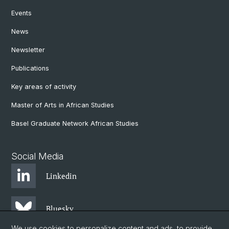
Events
News
Newsletter
Publications
Key areas of activity
Master of Arts in African Studies
Basel Graduate Network African Studies
Social Media
Linkedin
Bluesky
We use cookies to personalize content and ads, to provide