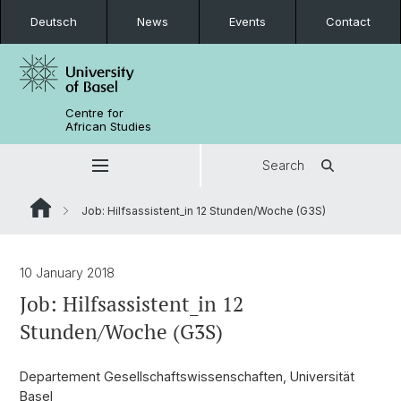
Deutsch
News
Events
Contact
Centre for
African Studies
Search
Job: Hilfsassistent_in 12 Stunden/Woche (G3S)
10 January 2018
Job: Hilfsassistent_in 12
Stunden/Woche (G3S)
Departement Gesellschaftswissenschaften, Universität
Basel