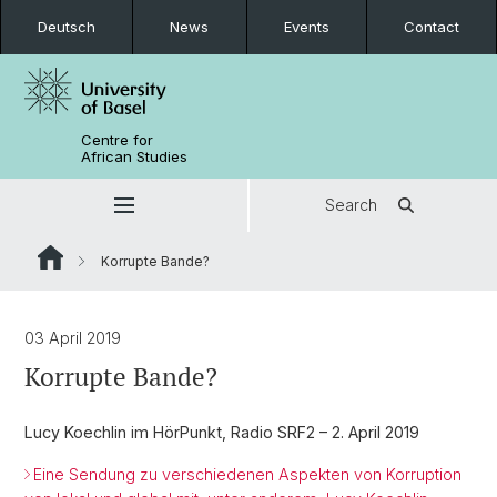
Deutsch
News
Events
Contact
Centre for
African Studies
Search
Korrupte Bande?
03 April 2019
Korrupte Bande?
Lucy Koechlin im HörPunkt, Radio SRF2 – 2. April 2019
Eine Sendung zu verschiedenen Aspekten von Korruption