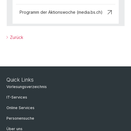
Programm der Aktionswoche (media.bs.ch)
Zurück
Quick Links
Vorlesungsverzeichnis
IT-Services
Online Services
Personensuche
Über uns