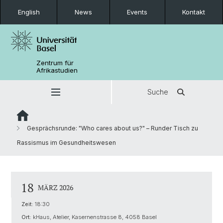
English
News
Events
Kontakt
Zentrum für
Afrikastudien
Suche
Gesprächsrunde: "Who cares about us?" – Runder Tisch zu
Rassismus im Gesundheitswesen
18
MÄRZ 2026
Zeit:
18:30
Ort:
kHaus, Atelier, Kasernenstrasse 8, 4058 Basel