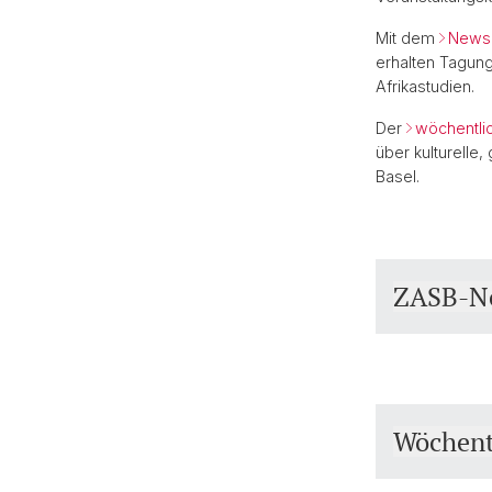
Mit dem
Newsl
erhalten Tagun
Afrikastudien.
Der
wöchentli
über kulturelle
Basel.
ZASB-Ne
Wöchent