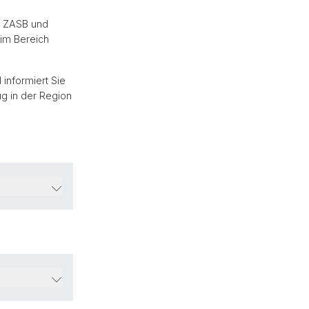
s ZASB und
im Bereich
 informiert Sie
ug in der Region