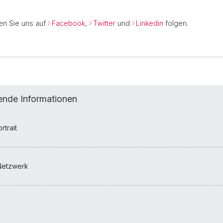
en Sie uns auf
Facebook
,
Twitter
und
Linkedin
folgen.
ende Informationen
rtrait
/Netzwerk