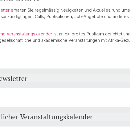
etter
erhalten Sie regelmässig Neuigkeiten und Aktuelles rund um
gsankündigungen, Calls, Publikationen, Job-Angebote und anderes 
che Veranstaltungskalender
ist an ein breites Publikum gerichtet und
, gesellschaftliche und akademische Veranstaltungen mit Afrika-Bez
wsletter
licher Veranstaltungskalender