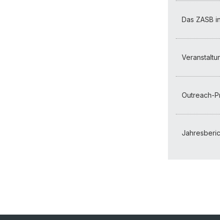
Das ZASB i
Veranstalt
Outreach-
Jahresberic