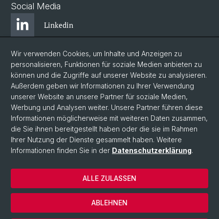
Social Media
Linkedin
Wir verwenden Cookies, um Inhalte und Anzeigen zu
Bluesky
personalisieren, Funktionen für soziale Medien anbieten zu
können und die Zugriffe auf unserer Website zu analysieren.
Außerdem geben wir Informationen zu Ihrer Verwendung
Instagram
unserer Website an unsere Partner für soziale Medien,
Werbung und Analysen weiter. Unsere Partner führen diese
Informationen möglicherweise mit weiteren Daten zusammen,
Facebook
die Sie ihnen bereitgestellt haben oder die sie im Rahmen
Ihrer Nutzung der Dienste gesammelt haben. Weitere
Informationen finden Sie in der
Datenschutzerklärung
.
© Universität Basel
Zentrum für Afrikastudien Basel
ALLE ZULASSEN
Datenschutzerklärung
Impressum
ABLEHNEN
Kontakt