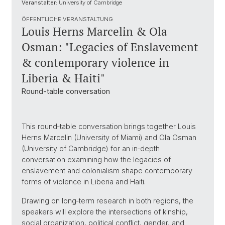
Veranstalter:
University of Cambridge
ÖFFENTLICHE VERANSTALTUNG
Louis Herns Marcelin & Ola
Osman: "Legacies of Enslavement
& contemporary violence in
Liberia & Haiti"
Round‑table conversation
This round‑table conversation brings together Louis
Herns Marcelin (University of Miami) and Ola Osman
(University of Cambridge) for an in‑depth
conversation examining how the legacies of
enslavement and colonialism shape contemporary
forms of violence in Liberia and Haiti.
Drawing on long‑term research in both regions, the
speakers will explore the intersections of kinship,
social organization, political conflict, gender, and