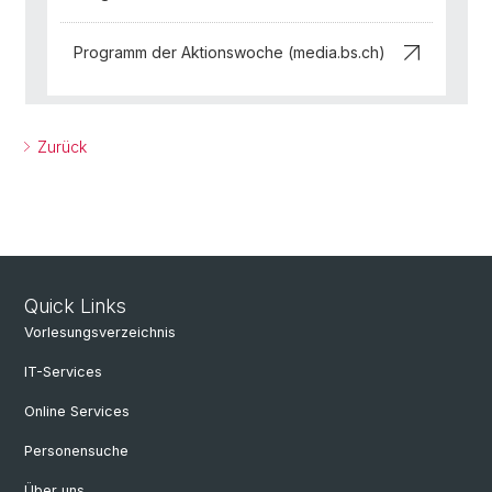
Programm der Aktionswoche (media.bs.ch)
Zurück
Quick Links
Vorlesungsverzeichnis
IT-Services
Online Services
Personensuche
Über uns