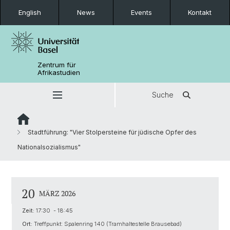
English
News
Events
Kontakt
Zentrum für
Afrikastudien
Suche
Stadtführung: "Vier Stolpersteine für jüdische Opfer des
Nationalsozialismus"
20
MÄRZ 2026
Zeit:
17:30 - 18:45
Ort:
Treffpunkt: Spalenring 140 (Tramhaltestelle Brausebad)