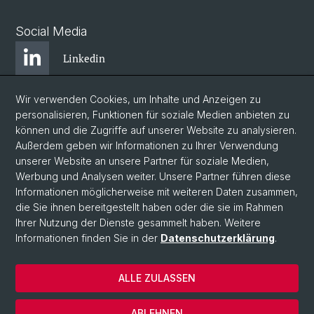
Social Media
Linkedin
Wir verwenden Cookies, um Inhalte und Anzeigen zu
Bluesky
personalisieren, Funktionen für soziale Medien anbieten zu
können und die Zugriffe auf unserer Website zu analysieren.
Außerdem geben wir Informationen zu Ihrer Verwendung
Instagram
unserer Website an unsere Partner für soziale Medien,
Werbung und Analysen weiter. Unsere Partner führen diese
Informationen möglicherweise mit weiteren Daten zusammen,
Facebook
die Sie ihnen bereitgestellt haben oder die sie im Rahmen
Ihrer Nutzung der Dienste gesammelt haben. Weitere
Informationen finden Sie in der
Datenschutzerklärung
.
© Universität Basel
Zentrum für Afrikastudien Basel
ALLE ZULASSEN
Datenschutzerklärung
Impressum
ABLEHNEN