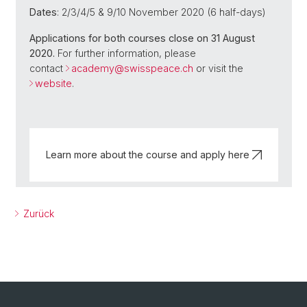
Dates
: 2/3/4/5 & 9/10 November 2020 (6 half-days)
Applications for both courses close on 31 August
2020.
For further information, please
contact
academy@
swisspeace.ch
or visit the
website
.
Learn more about the course and apply here
Zurück