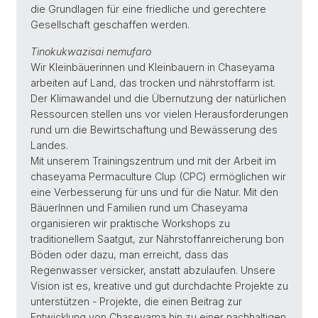
die Grundlagen für eine friedliche und gerechtere
Gesellschaft geschaffen werden.
Tinokukwazisai nemufaro
Wir Kleinbäuerinnen und Kleinbauern in Chaseyama
arbeiten auf Land, das trocken und nährstoffarm ist.
Der Klimawandel und die Übernutzung der natürlichen
Ressourcen stellen uns vor vielen Herausforderungen
rund um die Bewirtschaftung und Bewässerung des
Landes.
Mit unserem Trainingszentrum und mit der Arbeit im
chaseyama Permaculture Clup (CPC) ermöglichen wir
eine Verbesserung für uns und für die Natur. Mit den
BäuerInnen und Familien rund um Chaseyama
organisieren wir praktische Workshops zu
traditionellem Saatgut, zur Nährstoffanreicherung bon
Böden oder dazu, man erreicht, dass das
Regenwasser versicker, anstatt abzulaufen. Unsere
Vision ist es, kreative und gut durchdachte Projekte zu
unterstützen - Projekte, die einen Beitrag zur
Entwicklung von Chaseyama hin zu einer nachhaltigen