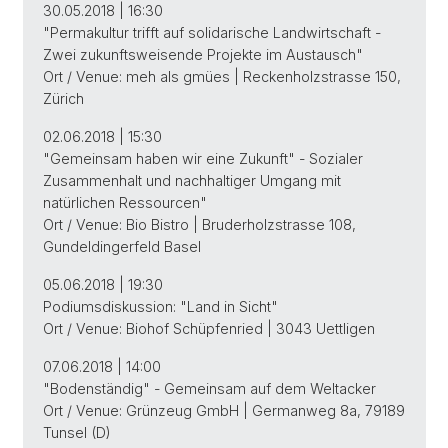
30.05.2018 | 16:30
"Permakultur trifft auf solidarische Landwirtschaft -
Zwei zukunftsweisende Projekte im Austausch"
Ort / Venue: meh als gmües | Reckenholzstrasse 150,
Zürich
02.06.2018 | 15:30
"Gemeinsam haben wir eine Zukunft" - Sozialer
Zusammenhalt und nachhaltiger Umgang mit
natürlichen Ressourcen"
Ort / Venue: Bio Bistro | Bruderholzstrasse 108,
Gundeldingerfeld Basel
05.06.2018 | 19:30
Podiumsdiskussion: "Land in Sicht"
Ort / Venue: Biohof Schüpfenried | 3043 Uettligen
07.06.2018 | 14:00
"Bodenständig" - Gemeinsam auf dem Weltacker
Ort / Venue: Grünzeug GmbH | Germanweg 8a, 79189
Tunsel (D)