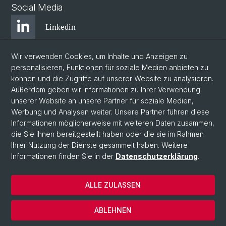
Social Media
Linkedin
Wir verwenden Cookies, um Inhalte und Anzeigen zu
Bluesky
personalisieren, Funktionen für soziale Medien anbieten zu
können und die Zugriffe auf unserer Website zu analysieren.
Außerdem geben wir Informationen zu Ihrer Verwendung
Instagram
unserer Website an unsere Partner für soziale Medien,
Werbung und Analysen weiter. Unsere Partner führen diese
Informationen möglicherweise mit weiteren Daten zusammen,
Facebook
die Sie ihnen bereitgestellt haben oder die sie im Rahmen
Ihrer Nutzung der Dienste gesammelt haben. Weitere
Informationen finden Sie in der
Datenschutzerklärung
.
© Universität Basel
Zentrum für Afrikastudien Basel
ALLE ZULASSEN
Datenschutzerklärung
Impressum
ABLEHNEN
Kontakt