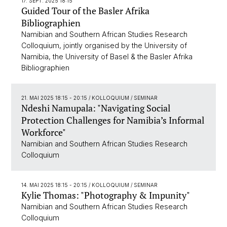
17. SEPT. 2025 18:15
Guided Tour of the Basler Afrika
Bibliographien
Namibian and Southern African Studies Research
Colloquium, jointly organised by the University of
Namibia, the University of Basel & the Basler Afrika
Bibliographien
21. MAI 2025 18:15 - 20:15
/ KOLLOQUIUM / SEMINAR
Ndeshi Namupala: "Navigating Social
Protection Challenges for Namibia’s Informal
Workforce"
Namibian and Southern African Studies Research
Colloquium
14. MAI 2025 18:15 - 20:15
/ KOLLOQUIUM / SEMINAR
Kylie Thomas: "Photography & Impunity"
Namibian and Southern African Studies Research
Colloquium