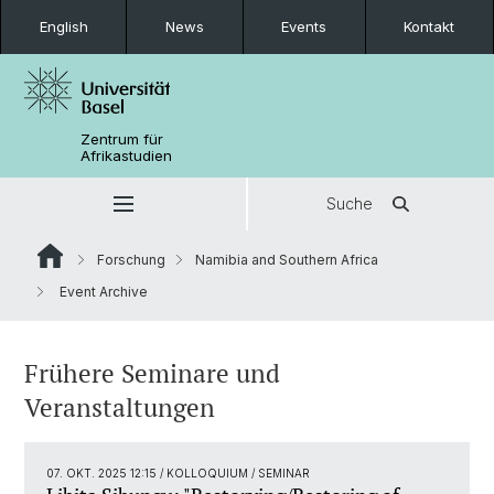
English
News
Events
Kontakt
Zentrum für
Afrikastudien
Suche
Forschung
Namibia and Southern Africa
Event Archive
Frühere Seminare und
Veranstaltungen
07. OKT. 2025 12:15
/ KOLLOQUIUM / SEMINAR