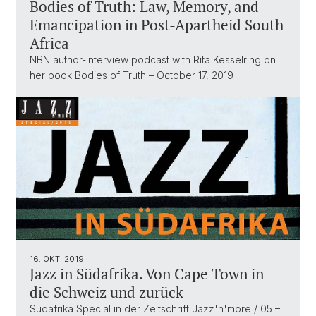
Bodies of Truth: Law, Memory, and
Emancipation in Post-Apartheid South
Africa
NBN author-interview podcast with Rita Kesselring on
her book Bodies of Truth – October 17, 2019
16. OKT. 2019
Jazz in Südafrika. Von Cape Town in
die Schweiz und zurück
Südafrika Special in der Zeitschrift Jazz'n'more / 05 –