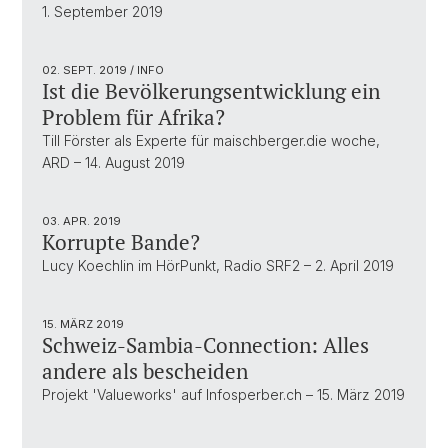
1. September 2019
02. SEPT. 2019
/ INFO
Ist die Bevölkerungsentwicklung ein
Problem für Afrika?
Till Förster als Experte für maischberger.die woche,
ARD – 14. August 2019
03. APR. 2019
Korrupte Bande?
Lucy Koechlin im HörPunkt, Radio SRF2 – 2. April 2019
15. MÄRZ 2019
Schweiz-Sambia-Connection: Alles
andere als bescheiden
Projekt 'Valueworks' auf Infosperber.ch – 15. März 2019