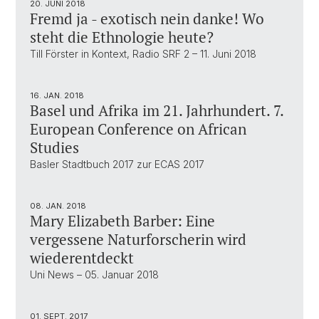
20. JUNI 2018
Fremd ja - exotisch nein danke! Wo
steht die Ethnologie heute?
Till Förster in Kontext, Radio SRF 2 – 11. Juni 2018
16. JAN. 2018
Basel und Afrika im 21. Jahrhundert. 7.
European Conference on African
Studies
Basler Stadtbuch 2017 zur ECAS 2017
08. JAN. 2018
Mary Elizabeth Barber: Eine
vergessene Naturforscherin wird
wiederentdeckt
Uni News – 05. Januar 2018
01. SEPT. 2017