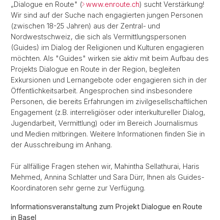
„Dialogue en Route" (
www.enroute.ch
) sucht Verstärkung!
Wir sind auf der Suche nach engagierten jungen Personen
(zwischen 18-25 Jahren) aus der Zentral- und
Nordwestschweiz, die sich als Vermittlungspersonen
(Guides) im Dialog der Religionen und Kulturen engagieren
möchten. Als "Guides" wirken sie aktiv mit beim Aufbau des
Projekts Dialogue en Route in der Region, begleiten
Exkursionen und Lernangebote oder engagieren sich in der
Öffentlichkeitsarbeit. Angesprochen sind insbesondere
Personen, die bereits Erfahrungen im zivilgesellschaftlichen
Engagement (z.B. interreligiöser oder interkultureller Dialog,
Jugendarbeit, Vermittlung) oder im Bereich Journalismus
und Medien mitbringen. Weitere Informationen finden Sie in
der Ausschreibung im Anhang.
Für allfällige Fragen stehen wir, Mahintha Sellathurai, Haris
Mehmed, Annina Schlatter und Sara Dürr, Ihnen als Guides-
Koordinatoren sehr gerne zur Verfügung.
Informationsveranstaltung zum Projekt Dialogue en Route
in Basel