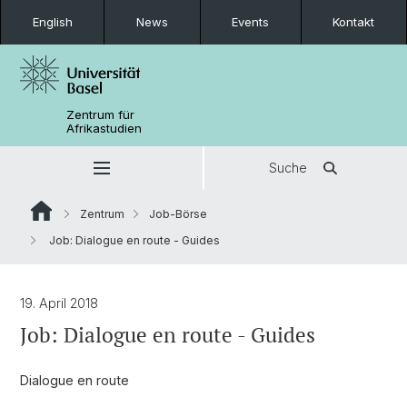
English
News
Events
Kontakt
Zentrum für
Afrikastudien
Suche
Zentrum
Job-Börse
Job: Dialogue en route - Guides
19. April 2018
Job: Dialogue en route - Guides
Dialogue en route