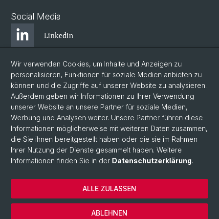
Social Media
Linkedin
Wir verwenden Cookies, um Inhalte und Anzeigen zu
Bluesky
personalisieren, Funktionen für soziale Medien anbieten zu
können und die Zugriffe auf unserer Website zu analysieren.
Außerdem geben wir Informationen zu Ihrer Verwendung
Instagram
unserer Website an unsere Partner für soziale Medien,
Werbung und Analysen weiter. Unsere Partner führen diese
Informationen möglicherweise mit weiteren Daten zusammen,
Facebook
die Sie ihnen bereitgestellt haben oder die sie im Rahmen
Ihrer Nutzung der Dienste gesammelt haben. Weitere
Informationen finden Sie in der
Datenschutzerklärung
.
© Universität Basel
Zentrum für Afrikastudien Basel
ALLE ZULASSEN
Datenschutzerklärung
Impressum
ABLEHNEN