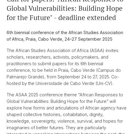
Global Vulnerabilities: Building Hope
for the Future" - deadline extended
6th biennial conference of the African Studies Association
of Africa, Praia, Cabo Verde, 24–27 September 2025
The African Studies Association of Africa (ASAA) invites
scholars, researchers, activists, policymakers, and
practitioners to submit papers for its 6th biennial
conference, to be held in Praia, Cabo Verde (Campus do
Palmarejo Grande), from September 24 to 27, 2025. Co-
hosted by the Universidade de Cabo Verde (Uni-CV).
The ASAA 2025 conference theme “African Responses to
Global Vulnerabilities: Building Hope for the Future” will
explore how forms and articulations of African agency have
shaped collective histories, cohabitation, dignity,
knowledge, sovereignty, violence, survival, and hopes for
imaginaries of better futures. They are particularly