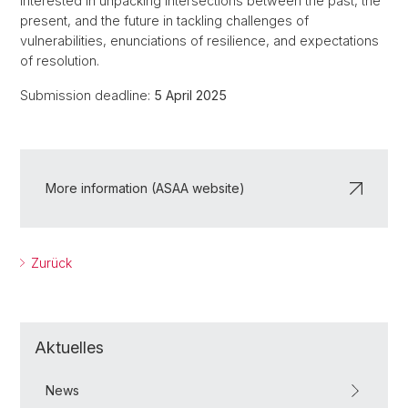
interested in unpacking intersections between the past, the
present, and the future in tackling challenges of
vulnerabilities, enunciations of resilience, and expectations
of resolution.
Submission deadline:
5 April 2025
More information (ASAA website)
Zurück
Aktuelles
News