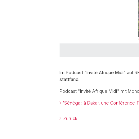
Im Podcast "Invité Afrique Midi" auf 
stattfand.
Podcast "Invité Afrique Midi" mit Mo
"Sénégal: à Dakar, une Conférence-Fes
Zurück