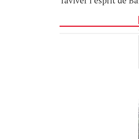
'raviver l’esprit de B