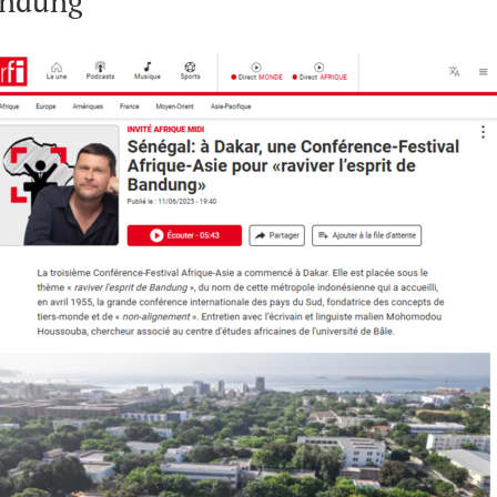
andung'"