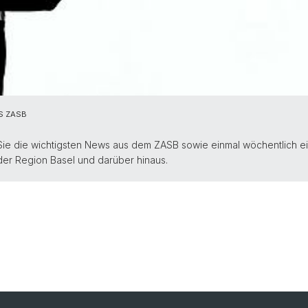
S ZASB
Sie die wichtigsten News aus dem ZASB sowie einmal wöchentlich e
 der Region Basel und darüber hinaus.