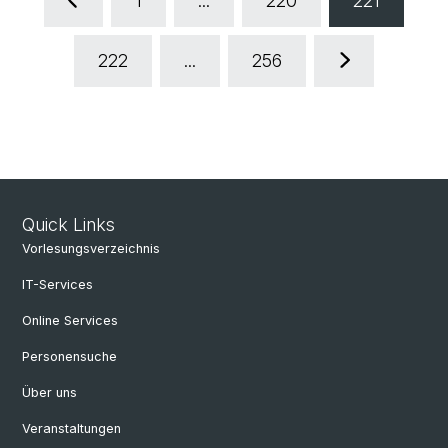
1
...
220
221
222
...
256
Quick Links
Vorlesungsverzeichnis
IT-Services
Online Services
Personensuche
Über uns
Veranstaltungen