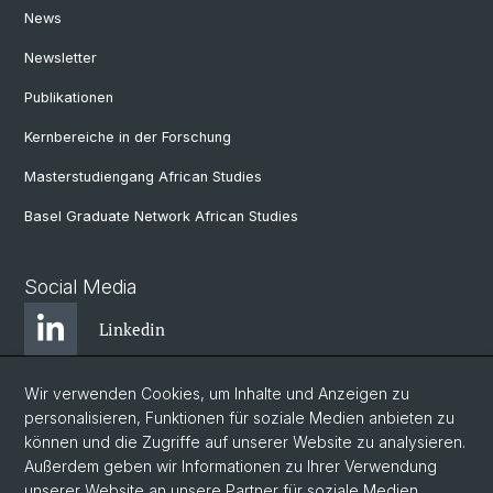
News
Newsletter
Publikationen
Kernbereiche in der Forschung
Masterstudiengang African Studies
Basel Graduate Network African Studies
Social Media
Linkedin
Wir verwenden Cookies, um Inhalte und Anzeigen zu
Bluesky
personalisieren, Funktionen für soziale Medien anbieten zu
können und die Zugriffe auf unserer Website zu analysieren.
Außerdem geben wir Informationen zu Ihrer Verwendung
Instagram
unserer Website an unsere Partner für soziale Medien,