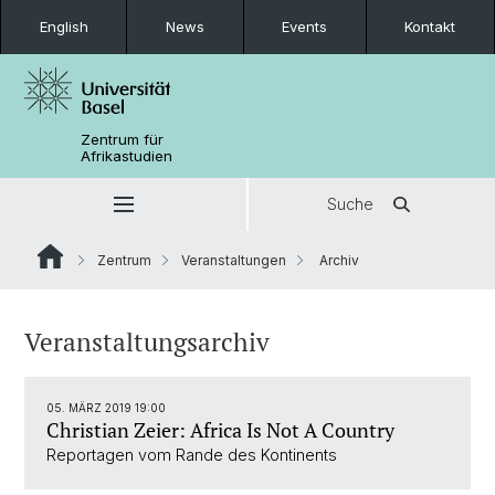
English
News
Events
Kontakt
Zentrum für
Afrikastudien
Suche
Zentrum
Veranstaltungen
Archiv
Veranstaltungsarchiv
05. MÄRZ 2019 19:00
Christian Zeier: Africa Is Not A Country
Reportagen vom Rande des Kontinents