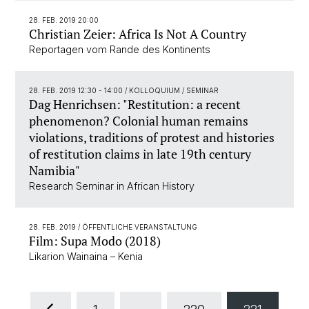
28. FEB. 2019 20:00
Christian Zeier: Africa Is Not A Country
Reportagen vom Rande des Kontinents
28. FEB. 2019 12:30 - 14:00
/ KOLLOQUIUM / SEMINAR
Dag Henrichsen: "Restitution: a recent
phenomenon? Colonial human remains
violations, traditions of protest and histories
of restitution claims in late 19th century
Namibia"
Research Seminar in African History
28. FEB. 2019
/ ÖFFENTLICHE VERANSTALTUNG
Film: Supa Modo (2018)
Likarion Wainaina – Kenia