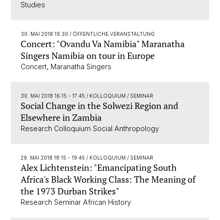
Studies
30. MAI 2018 19:30
/ ÖFFENTLICHE VERANSTALTUNG
Concert: "Ovandu Va Namibia" Maranatha
Singers Namibia on tour in Europe
Concert, Maranatha Singers
30. MAI 2018 16:15 - 17:45
/ KOLLOQUIUM / SEMINAR
Social Change in the Solwezi Region and
Elsewhere in Zambia
Research Colloquium Social Anthropology
29. MAI 2018 18:15 - 19:45
/ KOLLOQUIUM / SEMINAR
Alex Lichtenstein: "Emancipating South
Africa's Black Working Class: The Meaning of
the 1973 Durban Strikes"
Research Seminar African History