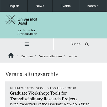
English
News
Events
Kontakt
Zentrum für
Afrikastudien
Suche
Zentrum
Veranstaltungen
Archiv
Veranstaltungsarchiv
01. JUNI 2018 09:15 - 16:45
/ KOLLOQUIUM / SEMINAR
Graduate Workshop: Tools for
Transdisciplinary Research Projects
In the framework of the Graduate Network African