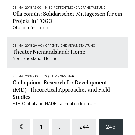
26. MAI 2018 12:00 - 14:30
/ ÖFFENTLICHE VERANSTALTUNG
Olla común: Solidarisches Mittagessen für ein
Projekt in TOGO
Olla común, Togo
25. MAI 2018 20:00
/ ÖFFENTLICHE VERANSTALTUNG
Theater Niemandsland: Home
Niemandsland, Home
25. MAI 2018
/ KOLLOQUIUM / SEMINAR
Colloquium: Research for Development
(R4D)- Theoretical Approaches and Field
Studies
ETH Global and NADEL annual colloquium
1
...
244
245