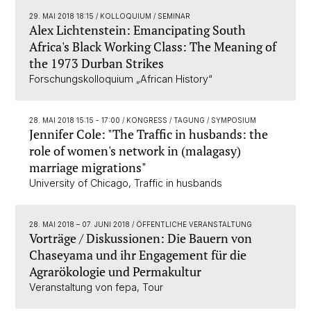
29. MAI 2018 18:15
/ KOLLOQUIUM / SEMINAR
Alex Lichtenstein: Emancipating South
Africa's Black Working Class: The Meaning of
the 1973 Durban Strikes
Forschungskolloquium „African History“
28. MAI 2018 15:15 - 17:00
/ KONGRESS / TAGUNG / SYMPOSIUM
Jennifer Cole: "The Traffic in husbands: the
role of women's network in (malagasy)
marriage migrations"
University of Chicago, Traffic in husbands
28. MAI 2018
–
07. JUNI 2018
/ ÖFFENTLICHE VERANSTALTUNG
Vorträge / Diskussionen: Die Bauern von
Chaseyama und ihr Engagement für die
Agrarökologie und Permakultur
Veranstaltung von fepa, Tour