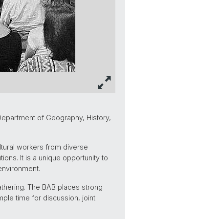
 Department of Geography, History,
ltural workers from diverse
ions. It is a unique opportunity to
 environment.
gathering. The BAB places strong
le time for discussion, joint