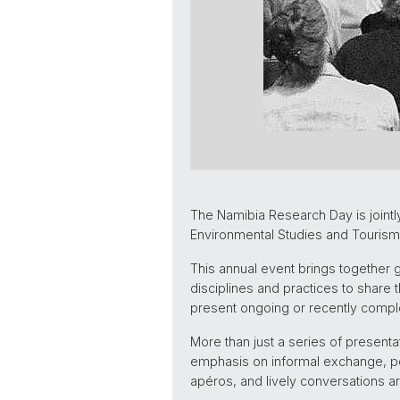
The Namibia Research Day is jointl
Environmental Studies and Tourism
This annual event brings together 
disciplines and practices to share t
present ongoing or recently comple
More than just a series of present
emphasis on informal exchange, pe
apéros, and lively conversations a