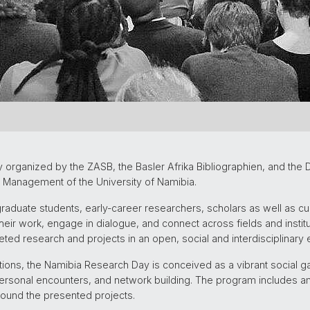
y organized by the ZASB, the Basler Afrika Bibliographien, and the
 Management of the University of Namibia.
graduate students, early-career researchers, scholars as well as cu
heir work, engage in dialogue, and connect across fields and institut
ted research and projects in an open, social and interdisciplinary
ations, the Namibia Research Day is conceived as a vibrant social 
rsonal encounters, and network building. The program includes amp
round the presented projects.