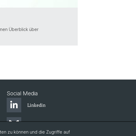
inen Überblick über
Social Media
Linkedin
Bluesky
en zu können und die Zugriffe auf