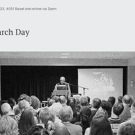
g 23, 4051 Basel and online via Zoom
arch Day