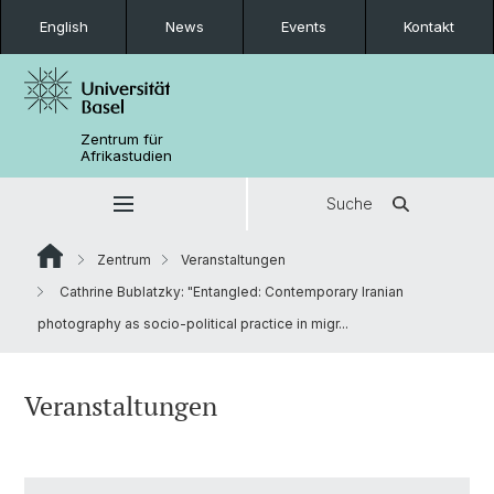
English
News
Events
Kontakt
Zentrum für
Afrikastudien
Suche
Zentrum
Veranstaltungen
Cathrine Bublatzky: "Entangled: Contemporary Iranian
photography as socio-political practice in migr...
Veranstaltungen