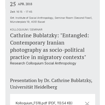
25
APR. 2018
Zeit:
16:15 - 17:45
Ort:
Institute of Social Anthropology, Seminar Room (Second Floor),
Münsterplatz 19, 4051 Basel
KOLLOQUIUM / SEMINAR
Cathrine Bublatzky: "Entangled:
Contemporary Iranian
photography as socio-political
practice in migratory contexts"
Research Colloquium Social Anthropology
Presentation by Dr. Cathrine Bublatzky,
Universität Heidelberg
Kolloquium_FS18.pdf (PDF, 113.54 KB)