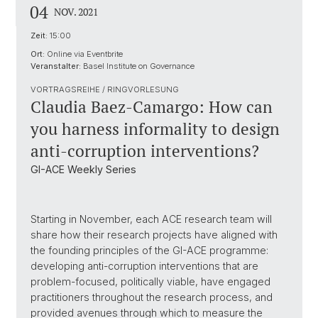
04
NOV. 2021
Zeit:
15:00
Ort:
Online via Eventbrite
Veranstalter:
Basel Institute on Governance
VORTRAGSREIHE / RINGVORLESUNG
Claudia Baez-Camargo: How can
you harness informality to design
anti-corruption interventions?
GI-ACE Weekly Series
Starting in November, each ACE research team will
share how their research projects have aligned with
the founding principles of the GI-ACE programme:
developing anti-corruption interventions that are
problem-focused, politically viable, have engaged
practitioners throughout the research process, and
provided avenues through which to measure the