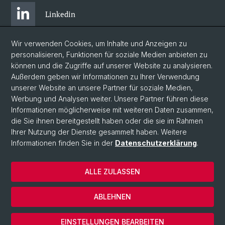
Linkedin
Wir verwenden Cookies, um Inhalte und Anzeigen zu
Bluesky
personalisieren, Funktionen für soziale Medien anbieten zu
können und die Zugriffe auf unserer Website zu analysieren.
Außerdem geben wir Informationen zu Ihrer Verwendung
Instagram
unserer Website an unsere Partner für soziale Medien,
Werbung und Analysen weiter. Unsere Partner führen diese
Informationen möglicherweise mit weiteren Daten zusammen,
Facebook
die Sie ihnen bereitgestellt haben oder die sie im Rahmen
Ihrer Nutzung der Dienste gesammelt haben. Weitere
Informationen finden Sie in der
Datenschutzerklärung
.
© Universität Basel
Zentrum für Afrikastudien Basel
ALLE ZULASSEN
Datenschutzerklärung
Impressum
ABLEHNEN
Kontakt
Cookies
EINSTELLUNGEN BEARBEITEN