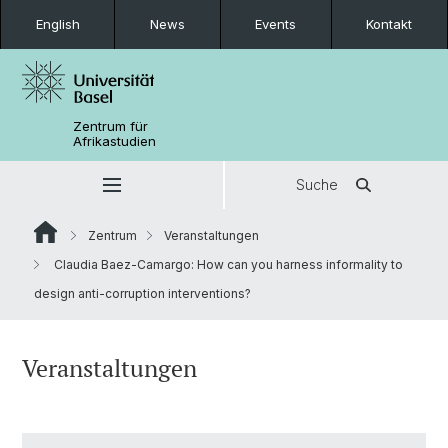
English
News
Events
Kontakt
Zentrum für
Afrikastudien
Suche
Zentrum
Veranstaltungen
Claudia Baez-Camargo: How can you harness informality to
design anti-corruption interventions?
Veranstaltungen