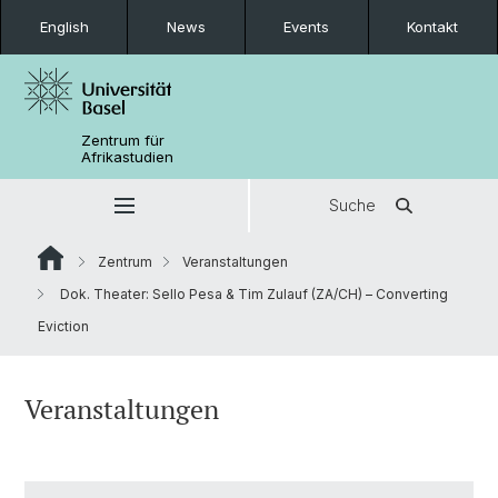
English
News
Events
Kontakt
Zentrum für
Afrikastudien
Suche
Zentrum
Veranstaltungen
Dok. Theater: Sello Pesa & Tim Zulauf (ZA/CH) – Converting
Eviction
Veranstaltungen