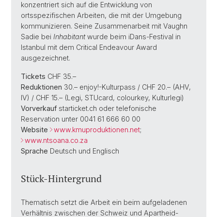
konzentriert sich auf die Entwicklung von
ortsspezifischen Arbeiten, die mit der Umgebung
kommunizieren. Seine Zusammenarbeit mit Vaughn
Sadie bei
Inhabitant
wurde beim iDans-Festival in
Istanbul mit dem Critical Endeavour Award
ausgezeichnet.
Tickets
CHF 35.–
Reduktionen
30.– enjoy!-Kulturpass / CHF 20.– (AHV,
IV) / CHF 15.– (Legi, STUcard, colourkey, Kulturlegi)
Vorverkauf
starticket.ch oder telefonische
Reservation unter 0041 61 666 60 00
Website
www.kmuproduktionen.net
;
www.ntsoana.co.za
Sprache
Deutsch und Englisch
Stück-Hintergrund
Thematisch setzt die Arbeit ein beim aufgeladenen
Verhältnis zwischen der Schweiz und Apartheid-