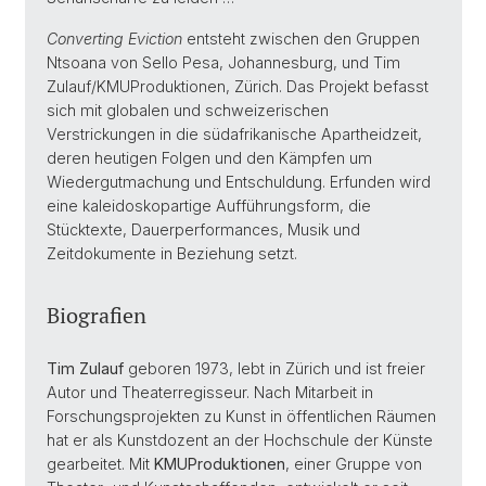
Converting Eviction
entsteht zwischen den Gruppen
Ntsoana von Sello Pesa, Johannesburg, und Tim
Zulauf/KMUProduktionen, Zürich. Das Projekt befasst
sich mit globalen und schweizerischen
Verstrickungen in die südafrikanische Apartheidzeit,
deren heutigen Folgen und den Kämpfen um
Wiedergutmachung und Entschuldung. Erfunden wird
eine kaleidoskopartige Aufführungsform, die
Stücktexte, Dauerperformances, Musik und
Zeitdokumente in Beziehung setzt.
Biografien
Tim Zulauf
geboren 1973, lebt in Zürich und ist freier
Autor und Theaterregisseur. Nach Mitarbeit in
Forschungsprojekten zu Kunst in öffentlichen Räumen
hat er als Kunstdozent an der Hochschule der Künste
gearbeitet. Mit
KMUProduktionen
, einer Gruppe von