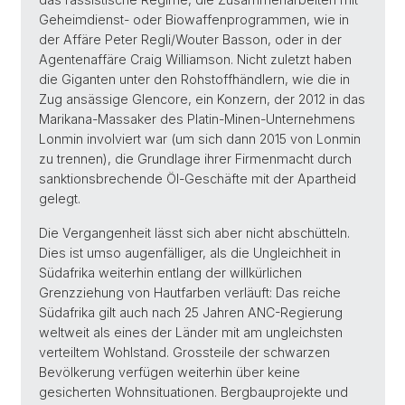
Geheimdienst- oder Biowaffenprogrammen, wie in
der Affäre Peter Regli/Wouter Basson, oder in der
Agentenaffäre Craig Williamson. Nicht zuletzt haben
die Giganten unter den Rohstoffhändlern, wie die in
Zug ansässige Glencore, ein Konzern, der 2012 in das
Marikana-Massaker des Platin-Minen-Unternehmens
Lonmin involviert war (um sich dann 2015 von Lonmin
zu trennen), die Grundlage ihrer Firmenmacht durch
sanktionsbrechende Öl-Geschäfte mit der Apartheid
gelegt.
Die Vergangenheit lässt sich aber nicht abschütteln.
Dies ist umso augenfälliger, als die Ungleichheit in
Südafrika weiterhin entlang der willkürlichen
Grenzziehung von Hautfarben verläuft: Das reiche
Südafrika gilt auch nach 25 Jahren ANC-Regierung
weltweit als eines der Länder mit am ungleichsten
verteiltem Wohlstand. Grossteile der schwarzen
Bevölkerung verfügen weiterhin über keine
gesicherten Wohnsituationen. Bergbauprojekte und