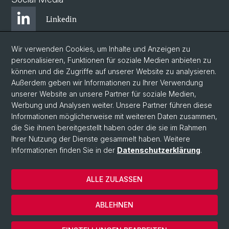
Linkedin
Wir verwenden Cookies, um Inhalte und Anzeigen zu
Bluesky
personalisieren, Funktionen für soziale Medien anbieten zu
können und die Zugriffe auf unserer Website zu analysieren.
Außerdem geben wir Informationen zu Ihrer Verwendung
Instagram
unserer Website an unsere Partner für soziale Medien,
Werbung und Analysen weiter. Unsere Partner führen diese
Informationen möglicherweise mit weiteren Daten zusammen,
Facebook
die Sie ihnen bereitgestellt haben oder die sie im Rahmen
Ihrer Nutzung der Dienste gesammelt haben. Weitere
Informationen finden Sie in der
Datenschutzerklärung
.
© Universität Basel
Zentrum für Afrikastudien Basel
ALLE ZULASSEN
Datenschutzerklärung
Impressum
ABLEHNEN
Kontakt
Cookies