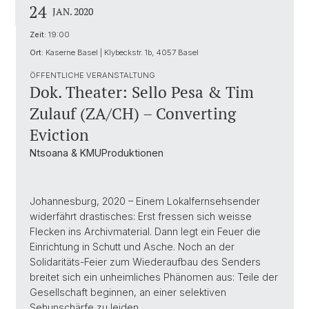
24
JAN. 2020
Zeit:
19:00
Ort:
Kaserne Basel | Klybeckstr. 1b, 4057 Basel
ÖFFENTLICHE VERANSTALTUNG
Dok. Theater: Sello Pesa & Tim
Zulauf (ZA/CH) – Converting
Eviction
Ntsoana & KMUProduktionen
Johannesburg, 2020 – Einem Lokalfernsehsender
widerfährt drastisches: Erst fressen sich weisse
Flecken ins Archivmaterial. Dann legt ein Feuer die
Einrichtung in Schutt und Asche. Noch an der
Solidaritäts-Feier zum Wiederaufbau des Senders
breitet sich ein unheimliches Phänomen aus: Teile der
Gesellschaft beginnen, an einer selektiven
Sehunschärfe zu leiden …