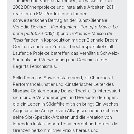
Theater- und Kunstschaffenden, entwickelt er seit
2002 Bühnenprojekte und installative Arbeiten. 2011
realisierten KMUProduktionen für den
schweizerischen Beitrag an der Kunst-Biennale
Venedig
Deviare – Vier Agenten – Part of a Movie
.
La
porte portable
(2015/16) und
Trollhaus – Maison de
Trolls
fanden in Koproduktion mit der Biennale Dream
City Tunis und dem Zürcher Theaterspektakel statt.
Laufende Projekte betreffen das Verhältnis Schweiz-
Südafrika und Verwendung und Geschichte des
Begriffs Fetischismus.
Sello Pesa
aus Soweto stammend, ist Choreograf,
Performancekünstler und künstlerischer Leiter des
Ntsoana
Contemporary Dance Theatre. Er interessiert
sich für die Veränderungen und Herausforderungen,
die ein Leben in Südafrika mit sich bringt. Ein waches
Auge und die Analyse von Alltagssituationen schüren
seine Site-Specific-Arbeiten und die Kreation von
lebenden Installationen. Pesa erprobt und fordert die
Grenzen herkömmlicher Praxis heraus und