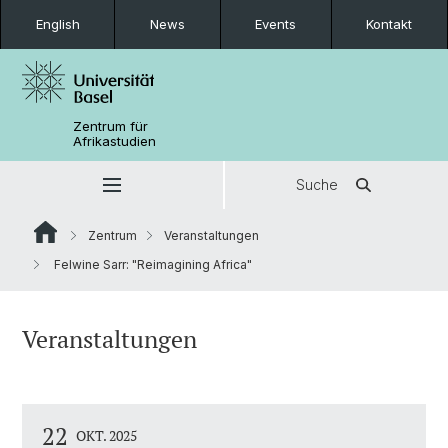
English
News
Events
Kontakt
Zentrum für
Afrikastudien
Suche
Zentrum
Veranstaltungen
Felwine Sarr: "Reimagining Africa"
Veranstaltungen
22
OKT. 2025