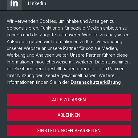
Linkedin
Wir verwenden Cookies, um Inhalte und Anzeigen zu
Bluesky
personalisieren, Funktionen für soziale Medien anbieten zu
können und die Zugriffe auf unserer Website zu analysieren.
Außerdem geben wir Informationen zu Ihrer Verwendung
Instagram
unserer Website an unsere Partner für soziale Medien,
Werbung und Analysen weiter. Unsere Partner führen diese
Informationen möglicherweise mit weiteren Daten zusammen,
Facebook
die Sie ihnen bereitgestellt haben oder die sie im Rahmen
Ihrer Nutzung der Dienste gesammelt haben. Weitere
Informationen finden Sie in der
Datenschutzerklärung
.
© Universität Basel
Zentrum für Afrikastudien Basel
ALLE ZULASSEN
Datenschutzerklärung
Impressum
ABLEHNEN
Kontakt
Cookies
EINSTELLUNGEN BEARBEITEN