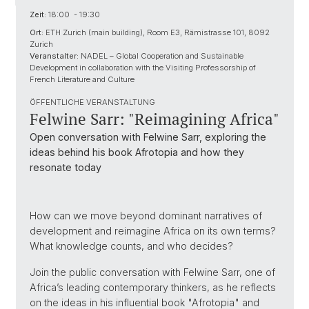
Zeit:
18:00 - 19:30
Ort:
ETH Zurich (main building), Room E3, Rämistrasse 101, 8092
Zurich
Veranstalter:
NADEL – Global Cooperation and Sustainable
Development in collaboration with the Visiting Professorship of
French Literature and Culture
ÖFFENTLICHE VERANSTALTUNG
Felwine Sarr: "Reimagining Africa"
Open conversation with Felwine Sarr, exploring the
ideas behind his book Afrotopia and how they
resonate today
How can we move beyond dominant narratives of
development and reimagine Africa on its own terms?
What knowledge counts, and who decides?
Join the public conversation with Felwine Sarr, one of
Africa’s leading contemporary thinkers, as he reflects
on the ideas in his influential book "Afrotopia" and