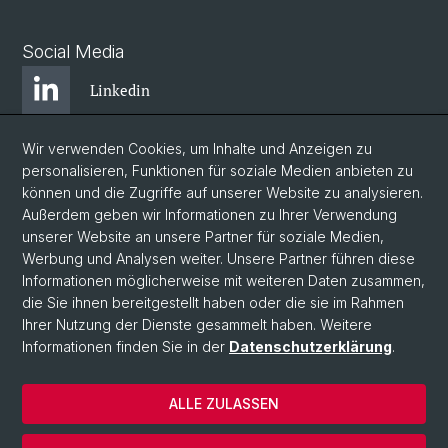
Social Media
Linkedin
Wir verwenden Cookies, um Inhalte und Anzeigen zu
Bluesky
personalisieren, Funktionen für soziale Medien anbieten zu
können und die Zugriffe auf unserer Website zu analysieren.
Außerdem geben wir Informationen zu Ihrer Verwendung
Instagram
unserer Website an unsere Partner für soziale Medien,
Werbung und Analysen weiter. Unsere Partner führen diese
Informationen möglicherweise mit weiteren Daten zusammen,
Facebook
die Sie ihnen bereitgestellt haben oder die sie im Rahmen
Ihrer Nutzung der Dienste gesammelt haben. Weitere
Informationen finden Sie in der
Datenschutzerklärung
.
© Universität Basel
Zentrum für Afrikastudien Basel
ALLE ZULASSEN
Datenschutzerklärung
Impressum