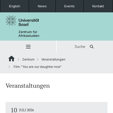
English
News
Events
Kontakt
Zentrum für
Afrikastudien
Suche
Zentrum
Veranstaltungen
Film: "You are our daughter now"
Veranstaltungen
10
JULI 2026