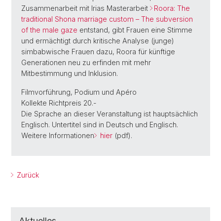
Zusammenarbeit mit Irias Masterarbeit
Roora: The
traditional Shona marriage custom – The subversion
of the male gaze
entstand, gibt Frauen eine Stimme
und ermächtigt durch kritische Analyse (junge)
simbabwische Frauen dazu, Roora für künftige
Generationen neu zu erfinden mit mehr
Mitbestimmung und Inklusion.
Filmvorführung, Podium und Apéro
Kollekte Richtpreis 20.-
Die Sprache an dieser Veranstaltung ist hauptsächlich
Englisch. Untertitel sind in Deutsch und Englisch.
Weitere Informationen
hier
(pdf).
Zurück
Aktuelles