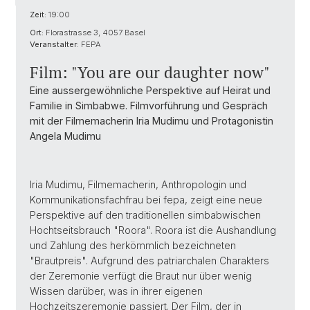
Zeit:
19:00
Ort:
Florastrasse 3, 4057 Basel
Veranstalter:
FEPA
Film: "You are our daughter now"
Eine aussergewöhnliche Perspektive auf Heirat und
Familie in Simbabwe. Filmvorführung und Gespräch
mit der Filmemacherin Iria Mudimu und Protagonistin
Angela Mudimu
Iria Mudimu, Filmemacherin, Anthropologin und
Kommunikationsfachfrau bei fepa, zeigt eine neue
Perspektive auf den traditionellen simbabwischen
Hochtseitsbrauch "Roora". Roora ist die Aushandlung
und Zahlung des herkömmlich bezeichneten
"Brautpreis". Aufgrund des patriarchalen Charakters
der Zeremonie verfügt die Braut nur über wenig
Wissen darüber, was in ihrer eigenen
Hochzeitszeremonie passiert. Der Film, der in