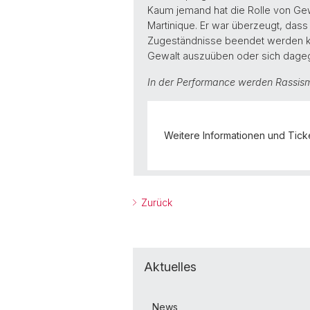
Kaum jemand hat die Rolle von Gewa
Martinique. Er war überzeugt, das
Zugeständnisse beendet werden kö
Gewalt auszuüben oder sich dageg
In der Performance werden Rassism
Weitere Informationen und Tick
Zurück
Aktuelles
News