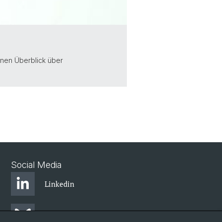
inen Überblick über
Social Media
Linkedin
Bluesky