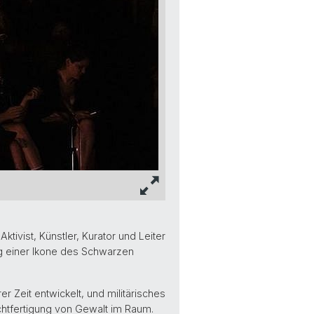
ktivist, Künstler, Kurator und Leiter
ag einer Ikone des Schwarzen
r Zeit entwickelt, und militärisches
htfertigung von Gewalt im Raum.