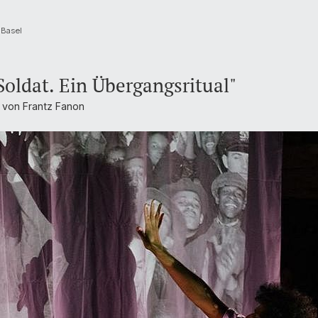
 Basel
oldat. Ein Übergangsritual"
 von Frantz Fanon