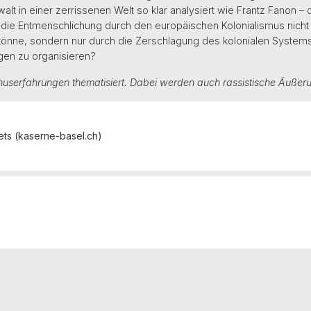
lt in einer zerrissenen Welt so klar analysiert wie Frantz Fanon – 
s die Entmenschlichung durch den europäischen Kolonialismus nich
nne, sondern nur durch die Zerschlagung des kolonialen Systems 
en zu organisieren?
userfahrungen thematisiert. Dabei werden auch rassistische Äuße
ets (kaserne-basel.ch)