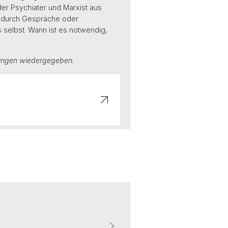
der Psychiater und Marxist aus
t durch Gespräche oder
selbst. Wann ist es notwendig,
rungen wiedergegeben.