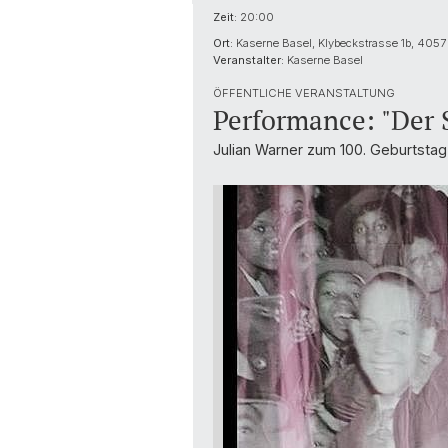
Zeit:
20:00
Ort:
Kaserne Basel, Klybeckstrasse 1b, 4057
Veranstalter:
Kaserne Basel
ÖFFENTLICHE VERANSTALTUNG
Performance: "Der S
Julian Warner zum 100. Geburtstag