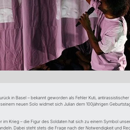
urück in Basel – bekannt geworden als Fehler Kuti, antirassistischer A
In seinem neuen Solo widmet sich Julian dem 100jährigen Geburtst
der im Krieg – die Figur des Soldaten hat sich zu einem Symbol unsere
eln. Dabei steht stets die Frage nach der Notwendigkeit und Rec