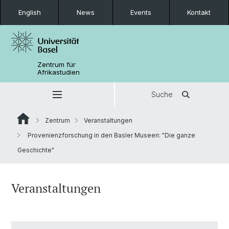
English
News
Events
Kontakt
Zentrum für
Afrikastudien
Suche
Zentrum
Veranstaltungen
Provenienzforschung in den Basler Museen: "Die ganze
Geschichte"
Veranstaltungen