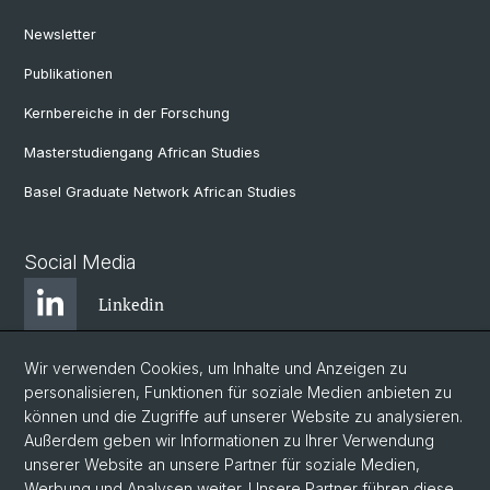
Newsletter
Publikationen
Kernbereiche in der Forschung
Masterstudiengang African Studies
Basel Graduate Network African Studies
Social Media
Linkedin
Wir verwenden Cookies, um Inhalte und Anzeigen zu
Bluesky
personalisieren, Funktionen für soziale Medien anbieten zu
können und die Zugriffe auf unserer Website zu analysieren.
Außerdem geben wir Informationen zu Ihrer Verwendung
Instagram
unserer Website an unsere Partner für soziale Medien,
Werbung und Analysen weiter. Unsere Partner führen diese