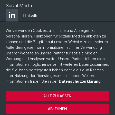
Social Media
Linkedin
Wir verwenden Cookies, um Inhalte und Anzeigen zu
Bluesky
personalisieren, Funktionen für soziale Medien anbieten zu
können und die Zugriffe auf unserer Website zu analysieren.
Außerdem geben wir Informationen zu Ihrer Verwendung
Instagram
unserer Website an unsere Partner für soziale Medien,
Werbung und Analysen weiter. Unsere Partner führen diese
Informationen möglicherweise mit weiteren Daten zusammen,
Facebook
die Sie ihnen bereitgestellt haben oder die sie im Rahmen
Ihrer Nutzung der Dienste gesammelt haben. Weitere
Informationen finden Sie in der
Datenschutzerklärung
.
© Universität Basel
Zentrum für Afrikastudien Basel
ALLE ZULASSEN
Datenschutzerklärung
Impressum
ABLEHNEN
Kontakt