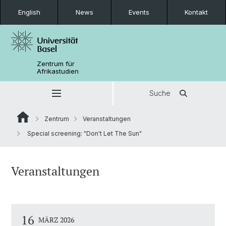
English
News
Events
Kontakt
Zentrum für
Afrikastudien
Suche
Zentrum
Veranstaltungen
Special screening: "Don't Let The Sun"
Veranstaltungen
16
MÄRZ 2026