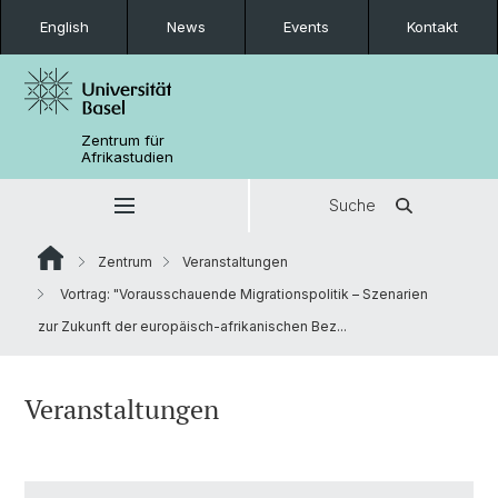
English
News
Events
Kontakt
Zentrum für
Afrikastudien
Suche
Zentrum
Veranstaltungen
Vortrag: "Vorausschauende Migrationspolitik – Szenarien
zur Zukunft der europäisch-afrikanischen Bez...
Veranstaltungen