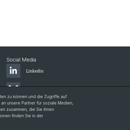
Social Media
Linkedin
Bluesky
en zu können und die Zugriffe auf
n unsere Partner für soziale Medien,
Instagram
aten zusammen, die Sie ihnen
ionen finden Sie in der
Facebook