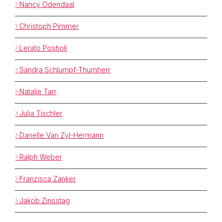
Nancy Odendaal
Christoph Pimmer
Lerato Posholi
Sandra Schlumpf-Thurnherr
Natalie Tarr
Julia Tischler
Danelle Van Zyl-Hermann
Ralph Weber
Franzisca Zanker
Jakob Zinsstag