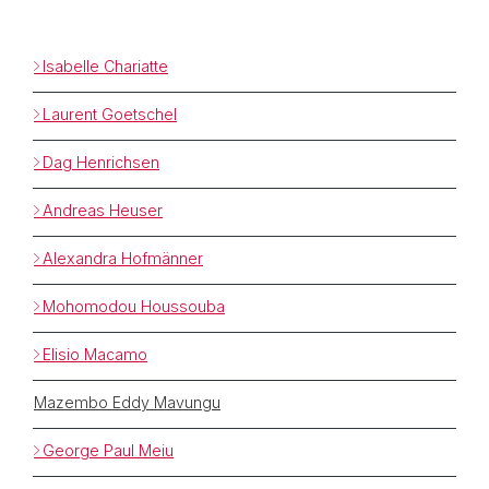
Isabelle Chariatte
Laurent Goetschel
Dag Henrichsen
Andreas Heuser
Alexandra Hofmänner
Mohomodou Houssouba
Elisio Macamo
Mazembo Eddy Mavungu
George Paul Meiu