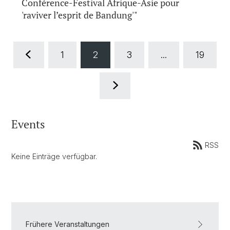
Conférence-Festival Afrique-Asie pour
'raviver l’esprit de Bandung'"
1
2
3
...
19
Events
RSS
Keine Einträge verfügbar.
Frühere Veranstaltungen