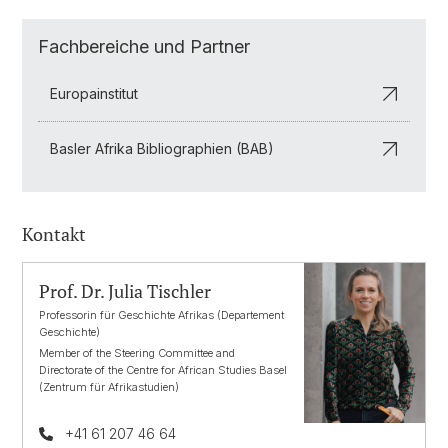
Fachbereiche und Partner
Europainstitut
Basler Afrika Bibliographien (BAB)
Kontakt
Prof. Dr. Julia Tischler
Professorin für Geschichte Afrikas (Departement
Geschichte)
Member of the Steering Committee and
Directorate of the Centre for African Studies Basel
(Zentrum für Afrikastudien)
+41 61 207 46 64