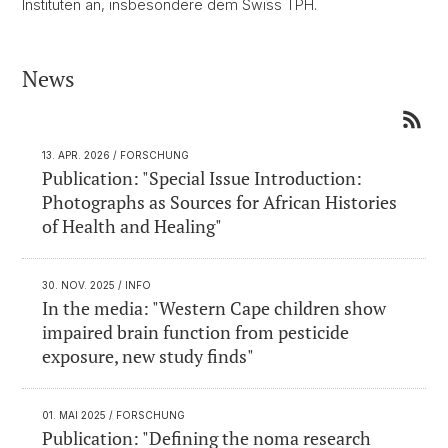
Instituten an, insbesondere dem Swiss TPH.
News
13. APR. 2026
/ FORSCHUNG
Publication: "Special Issue Introduction:
Photographs as Sources for African Histories
of Health and Healing"
30. NOV. 2025
/ INFO
In the media: "Western Cape children show
impaired brain function from pesticide
exposure, new study finds"
01. MAI 2025
/ FORSCHUNG
Publication: "Defining the noma research