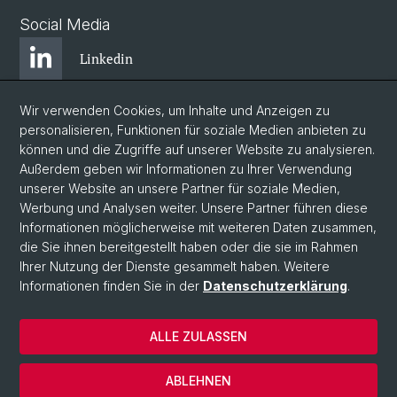
Social Media
Linkedin
Wir verwenden Cookies, um Inhalte und Anzeigen zu
Bluesky
personalisieren, Funktionen für soziale Medien anbieten zu
können und die Zugriffe auf unserer Website zu analysieren.
Außerdem geben wir Informationen zu Ihrer Verwendung
Instagram
unserer Website an unsere Partner für soziale Medien,
Werbung und Analysen weiter. Unsere Partner führen diese
Informationen möglicherweise mit weiteren Daten zusammen,
Facebook
die Sie ihnen bereitgestellt haben oder die sie im Rahmen
Ihrer Nutzung der Dienste gesammelt haben. Weitere
Informationen finden Sie in der
Datenschutzerklärung
.
© Universität Basel
Zentrum für Afrikastudien Basel
ALLE ZULASSEN
Datenschutzerklärung
Impressum
ABLEHNEN
Kontakt