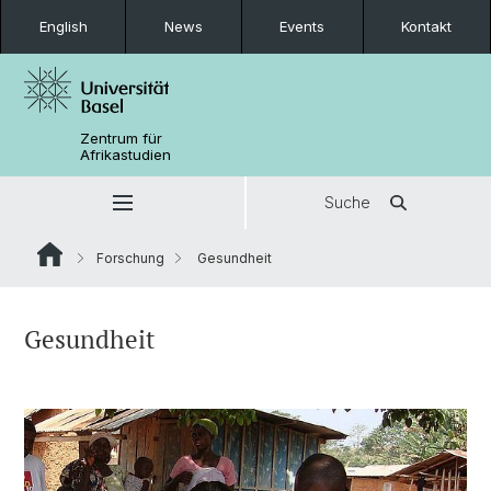
English
News
Events
Kontakt
Zentrum für
Afrikastudien
Suche
Forschung
Gesundheit
Gesundheit