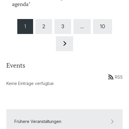
agenda"
1
2
3
...
10
Events
RSS
Keine Einträge verfügbar.
Frühere Veranstaltungen