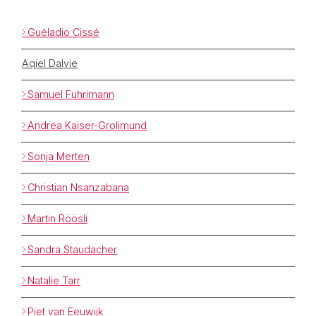
Guéladio Cissé
Aqiel Dalvie
Samuel Fuhrimann
Andrea Kaiser-Grolimund
Sonja Merten
Christian Nsanzabana
Martin Röösli
Sandra Staudacher
Natalie Tarr
Piet van Eeuwijk