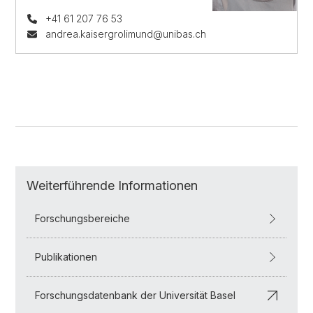
+41 61 207 76 53
andrea.kaisergrolimund@unibas.ch
Weiterführende Informationen
Forschungsbereiche
Publikationen
Forschungsdatenbank der Universität Basel