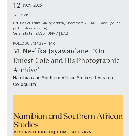
12
NOV. 2025
Zeit:
18:15
Ort:
Basler Afrika Bibliographien, Klosterberg 23, 4051 Basel (online
participation possible)
Veranstalter:
ZASB | UNAM | BAB
KOLLOQUIUM / SEMINAR
M. Neelika Jayawardane: "On
Ernest Cole and His Photographic
Archive"
Namibian and Southern African Studies Research
Colloquium