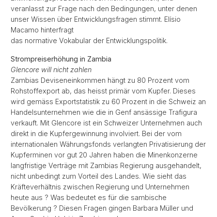
veranlasst zur Frage nach den Bedingungen, unter denen
unser Wissen über Entwicklungsfragen stimmt. Elísio
Macamo hinterfragt
das normative Vokabular der Entwicklungspolitik.
Strompreiserhöhung in Zambia
Glencore will nicht zahlen
Zambias Deviseneinkommen hängt zu 80 Prozent vom
Rohstoffexport ab, das heisst primär vom Kupfer. Dieses
wird gemäss Exportstatistik zu 60 Prozent in die Schweiz an
Handelsunternehmen wie die in Genf ansässige Trafigura
verkauft. Mit Glencore ist ein Schweizer Unternehmen auch
direkt in die Kupfergewinnung involviert. Bei der vom
internationalen Währungsfonds verlangten Privatisierung der
Kupferminen vor gut 20 Jahren haben die Minenkonzerne
langfristige Verträge mit Zambias Regierung ausgehandelt,
nicht unbedingt zum Vorteil des Landes. Wie sieht das
Kräfteverhältnis zwischen Regierung und Unternehmen
heute aus ? Was bedeutet es für die sambische
Bevölkerung ? Diesen Fragen gingen Barbara Müller und