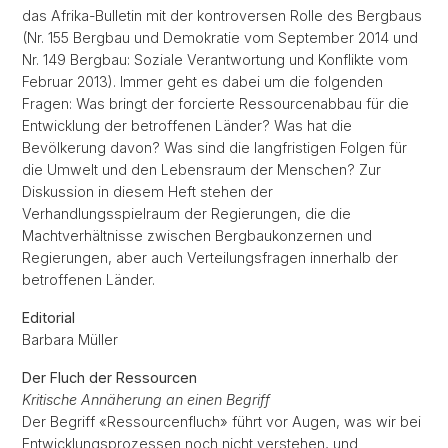
das Afrika-Bulletin mit der kontroversen Rolle des Bergbaus
(Nr. 155 Bergbau und Demokratie vom September 2014 und
Nr. 149 Bergbau: Soziale Verantwortung und Konflikte vom
Februar 2013). Immer geht es dabei um die folgenden
Fragen: Was bringt der forcierte Ressourcenabbau für die
Entwicklung der betroffenen Länder? Was hat die
Bevölkerung davon? Was sind die langfristigen Folgen für
die Umwelt und den Lebensraum der Menschen? Zur
Diskussion in diesem Heft stehen der
Verhandlungsspielraum der Regierungen, die die
Machtverhältnisse zwischen Bergbaukonzernen und
Regierungen, aber auch Verteilungsfragen innerhalb der
betroffenen Länder.
Editorial
Barbara Müller
Der Fluch der Ressourcen
Kritische Annäherung an einen Begriff
Der Begriff «Ressourcenfluch» führt vor Augen, was wir bei
Entwicklungsprozessen noch nicht verstehen, und