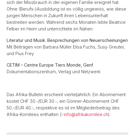
sich der Missbrauch in der eigenen Familie ereignet hat.
Ohne (Berufs-)Ausbildung ist es völlig ungewiss, wie diese
jungen Menschen in Zukunft ihren Lebensunterhalt
bestreiten werden. Während sechs Monaten lebte Beatrice
Felber im Heim und unterrichtete im Nähen.
Literatur und Musik. Besprechungen von Neuerscheinungen
Mit Beiträgen von Barbara Müller Elisa Fuchs, Susy Greuter,
und Pius Frey
CETIM – Centre Europe Tiers Monde, Genf
Dokumentationszentrum, Verlag und Netzwerk
Das Afrika-Bulletin erscheint vierteljährlich. Ein Abonnement
kostet CHF 30.-/EUR 30.-, ein Gönner-Abonnement CHF
50.-/EUR 40.-, respektive es ist im Mitgliederbeitrag des
Afrika-Komitees enthalten (
info@afrikakomitee.ch
).