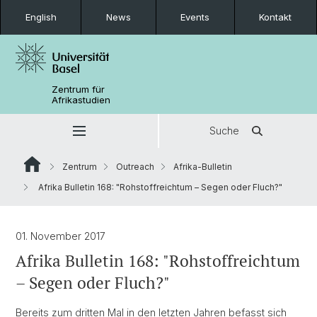
English
News
Events
Kontakt
Zentrum für
Afrikastudien
Suche
Zentrum
Outreach
Afrika-Bulletin
Afrika Bulletin 168: "Rohstoffreichtum – Segen oder Fluch?"
01. November 2017
Afrika Bulletin 168: "Rohstoffreichtum
– Segen oder Fluch?"
Bereits zum dritten Mal in den letzten Jahren befasst sich