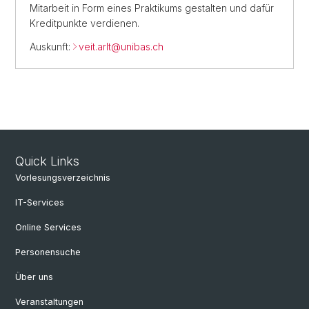
Mitarbeit in Form eines Praktikums gestalten und dafür
Kreditpunkte verdienen.
Auskunft:
veit.arlt@
unibas.ch
Quick Links
Vorlesungsverzeichnis
IT-Services
Online Services
Personensuche
Über uns
Veranstaltungen