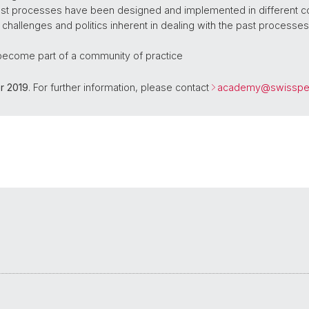
past processes have been designed and implemented in different c
, challenges and politics inherent in dealing with the past proces
ecome part of a community of practice
 2019
. For further information, please contact
academy@
swisspe