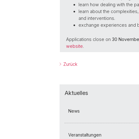
learn how dealing with the 
learn about the complexities
and interventions.
exchange experiences and b
Applications close on
30 November
website
.
Zurück
Aktuelles
News
Veranstaltungen