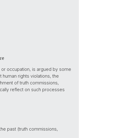
ure
ime or occupation, is argued by some
t human rights violations, the
lishment of truth commissions,
cally reflect on such processes
the past (truth commissions,