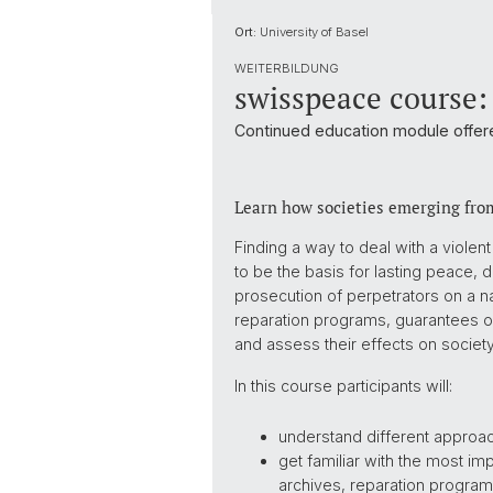
Ort:
University of Basel
WEITERBILDUNG
swisspeace course:
Continued education module offere
Learn how societies emerging from 
Finding a way to deal with a violen
to be the basis for lasting peace, d
prosecution of perpetrators on a nat
reparation programs, guarantees of
and assess their effects on society
In this course participants will:
understand different approach
get familiar with the most i
archives, reparation program