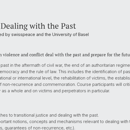
 Dealing with the Past
d by swisspeace and the University of Basel
violence and conflict deal with the past and prepare for the fut
t past in the aftermath of civil war, the end of an authoritarian reg
emocracy and the rule of law. This includes the identification of pas
ional or international level, the rehabilitation of victims, the estab
 non-recurrence and commemoration. Course participants will criti
 as a whole and on victims and perpetrators in particular.
es to transitional justice and dealing with the past.
mportant notions, concepts and mechanisms relevant to dealing with 
s, guarantees of non-recurrence, etc.).