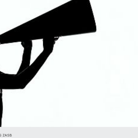
S ZASB