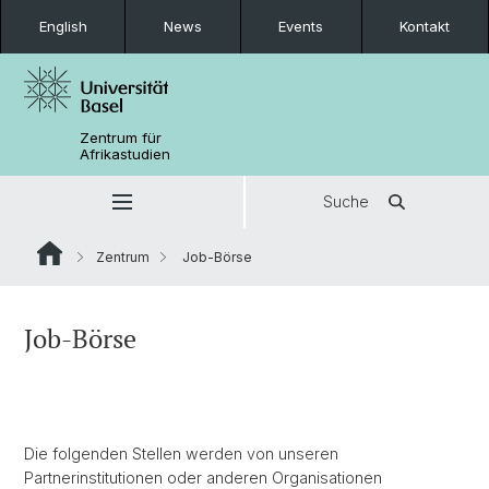
English
News
Events
Kontakt
Zentrum für
Afrikastudien
Suche
Zentrum
Job-Börse
Job-Börse
Die folgenden Stellen werden von unseren
Partnerinstitutionen oder anderen Organisationen