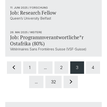
11. JUNI 2025
/ FORSCHUNG
Job: Research Fellow
Queen’s University Belfast
26. MAI 2025
/ WEITERE
Job: Programmverantwortliche*r
Ostafrika (80%)
Vétérinaires Sans Frontières Suisse (VSF-Suisse)
1
...
2
3
4
...
32